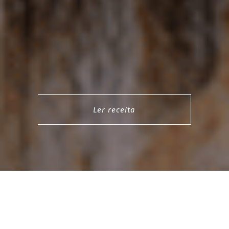
Ler receita