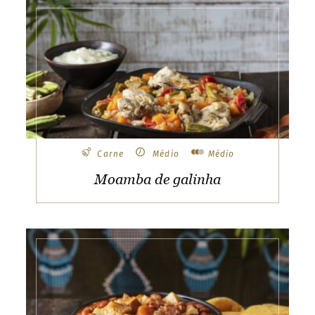
Carne
Médio
Médio
Moamba de galinha