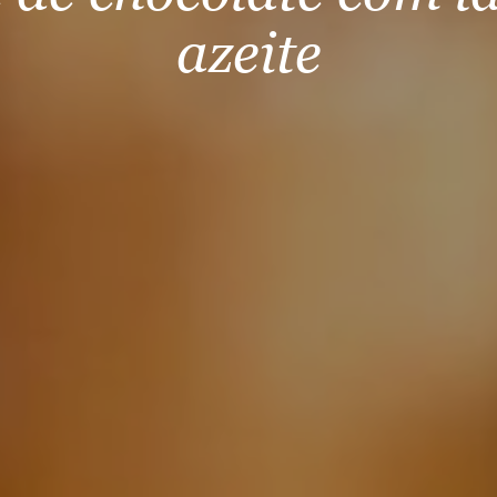
azeite