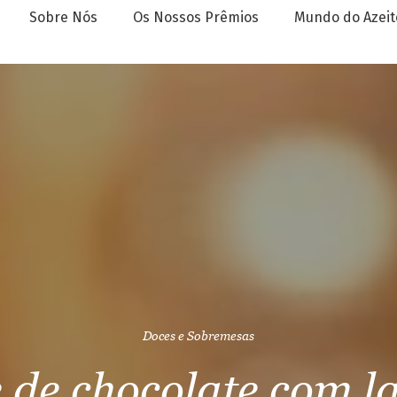
Sobre Nós
Os Nossos Prêmios
Mundo do Azeit
Doces e Sobremesas
de chocolate com l