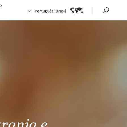
e
Português, Brasil
aranja e