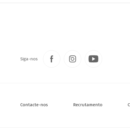
Siga-nos
Contacte-nos
Recrutamento
C