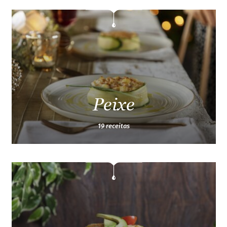
Peixe
19 receitas