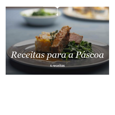
Receitas para a Páscoa
4 receitas