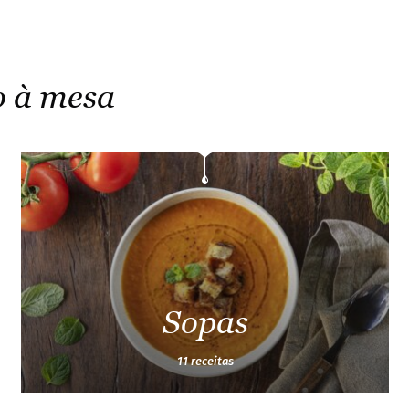
o à mesa
Sopas
11 receitas