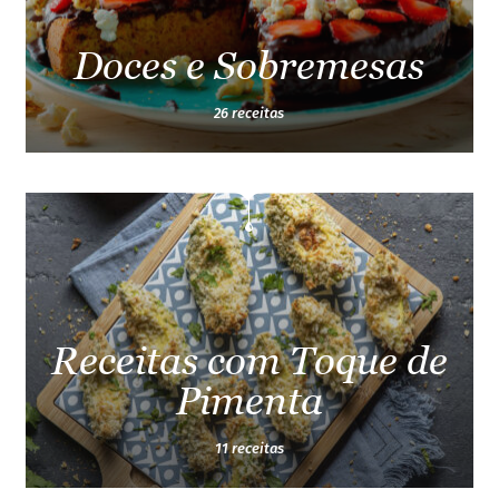
Doces e Sobremesas
26 receitas
Receitas com Toque de
Pimenta
11 receitas