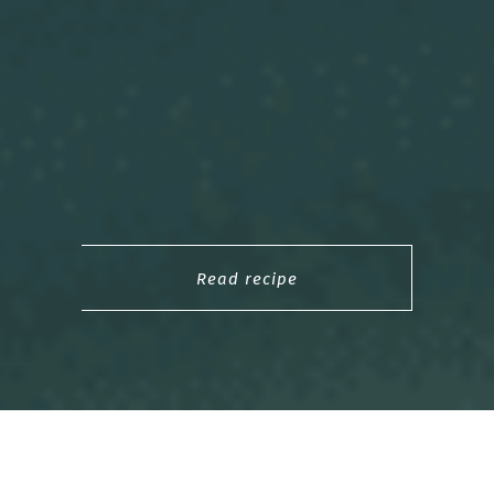
Read recipe